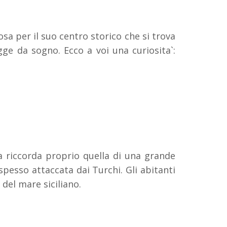
sa per il suo centro storico che si trova
gge da sogno. Ecco a voi una curiosita`:
a riccorda proprio quella di una grande
spesso attaccata dai Turchi. Gli abitanti
 del mare siciliano.