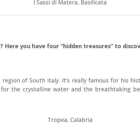
I Sassi di Matera, Basilicata
n? Here you have four “hidden treasures” to disco
 region of South Italy. It’s really famous for his his
wn for the crystalline water and the breathtaking 
Tropea, Calabria