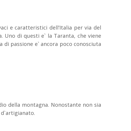
aci e caratteristici dell’Italia per via del
a. Uno di questi e` la Taranta, che viene
cca di passione e` ancora poco conosciuta
endio della montagna. Nonostante non sia
 d`artigianato.