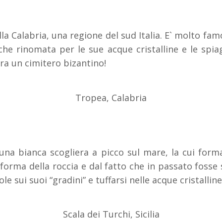
la Calabria, una regione del sud Italia. E` molto famo
he rinomata per le sue acque cristalline e le spia
ra un cimitero bizantino!
Tropea, Calabria
 una bianca scogliera a picco sul mare, la cui form
 forma della roccia e dal fatto che in passato fosse 
le sui suoi “gradini” e tuffarsi nelle acque cristalline
Scala dei Turchi, Sicilia