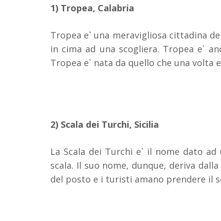
1) Tropea, Calabria
Tropea e` una meravigliosa cittadina del
in cima ad una scogliera. Tropea e` anc
Tropea e` nata da quello che una volta e
2) Scala dei Turchi, Sicilia
La Scala dei Turchi e` il nome dato ad
scala. Il suo nome, dunque, deriva dalla
del posto e i turisti amano prendere il so