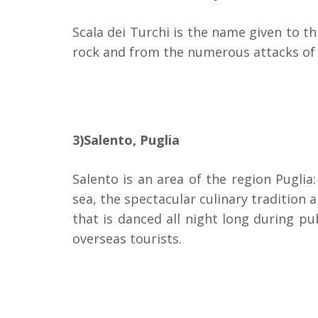
Scala dei Turchi is the name given to t
rock and from the numerous attacks of t
3)Salento, Puglia
Salento is an area of the region Puglia:
sea, the spectacular culinary tradition a
that is danced all night long during pu
overseas tourists.