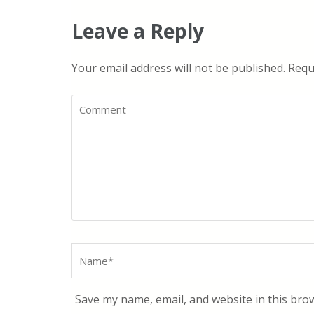
Leave a Reply
Your email address will not be published.
Requi
Comment
Name
*
Save my name, email, and website in this bro