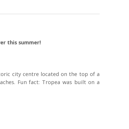
ver this summer!
toric city centre located on the top of a
beaches. Fun fact: Tropea was built on a