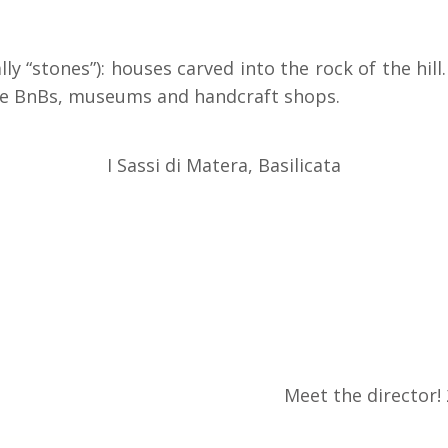
rally “stones”): houses carved into the rock of the hill
ame BnBs, museums and handcraft shops.
I Sassi di Matera, Basilicata
Meet the director!