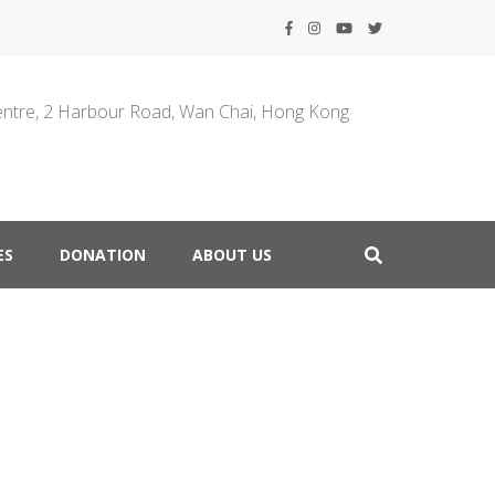
entre, 2 Harbour Road, Wan Chai, Hong Kong
ES
DONATION
ABOUT US