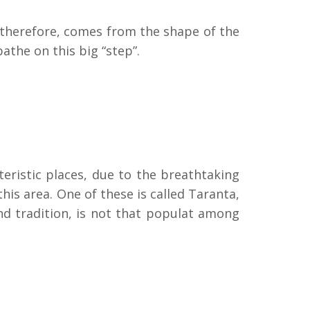
, therefore, comes from the shape of the
athe on this big “step”.
cteristic places, due to the breathtaking
this area. One of these is called Taranta,
and tradition, is not that populat among