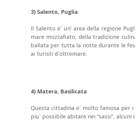
3) Salento, Puglia
Il Salento e` un’ area della regione Puglia
mare mozzafiato, della tradizione culina
ballata per tutta la notte durante le fe
ai turisti d`oltremare.
4) Matera, Basilicata
Questa cittadina e` molto famosa per i 
piu` possibile abitare nei “sassi”, alcuni