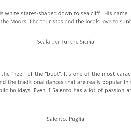
his white stares-shaped down to sea cliff . His name
he Moors. The touristas and the locals love to sunb
Scala dei Turchi, Sicilia
 the “heel” of the “boot”. It’s one of the most cara
nd the traditional dances that are really popular in 
blic holidays. Even if Salento has a lot of passion 
Salento, Puglia