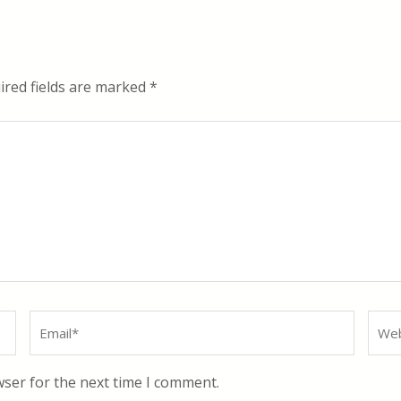
red fields are marked
*
Email
*
Webs
wser for the next time I comment.