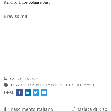
Kendrik, Hiroe, Adam e Susy!
Bravissimi!
CATEGORIES:
LATIN
TAGS:
#CHORUS #CORO #DANTEALIGHIERISOCIETY #ART
SHARE:
Post
Il rinascimento italiano
L`Insalata di Riso