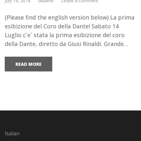
July 14, 2018
ladante
Leave a comment
(Please find the english version below) La prima
esibizione del Coro della Dante! Sabato 14
Luglio c`e` stata la prima esibizione del coro
della Dante, diretto da Giusi Rinaldi. Grande…
READ MORE
Italian