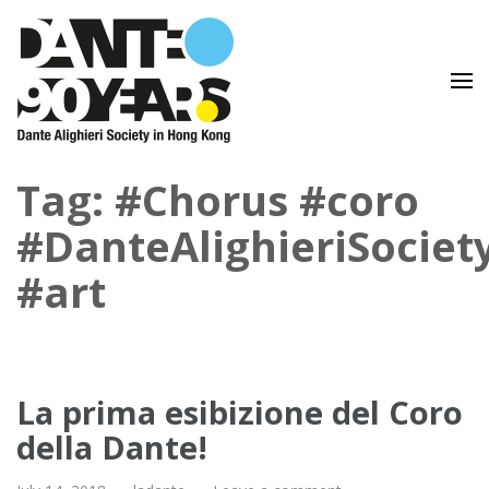
Lingua e Cultura Italiane
Dante Alighieri Society in
Tag: #Chorus #coro
Hong Kong
#DanteAlighieriSociet
#art
La prima esibizione del Coro
della Dante!