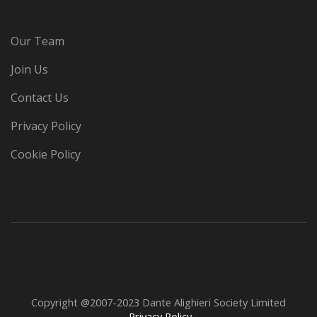
Our Team
Join Us
Contact Us
Privacy Policy
Cookie Policy
Copyright @2007-2023 Dante Alighieri Society Limited
Privacy Policy